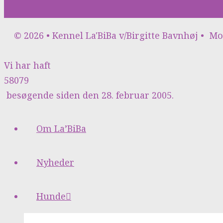
© 2026 • Kennel La'BiBa v/Birgitte Bavnhøj
•
Mo
Vi har haft
58079
besøgende siden den 28. februar 2005.
Om La’BiBa
Nyheder
Hunde