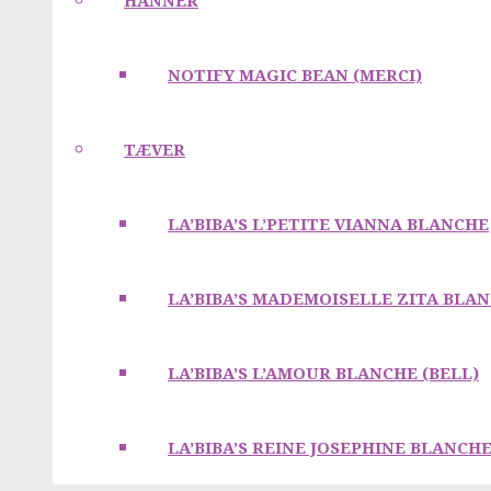
HANNER
NOTIFY MAGIC BEAN (MERCI)
TÆVER
LA’BIBA’S L’PETITE VIANNA BLANCHE
LA’BIBA’S MADEMOISELLE ZITA BLA
LA’BIBA’S L’AMOUR BLANCHE (BELL)
LA’BIBA’S REINE JOSEPHINE BLANCH