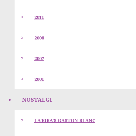
2011
2008
2007
2001
NOSTALGI
LA’BIBA’S GASTON BLANC