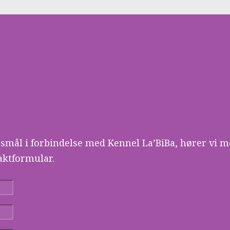
smål i forbindelse med Kennel La’BiBa, hører vi m
aktformular.