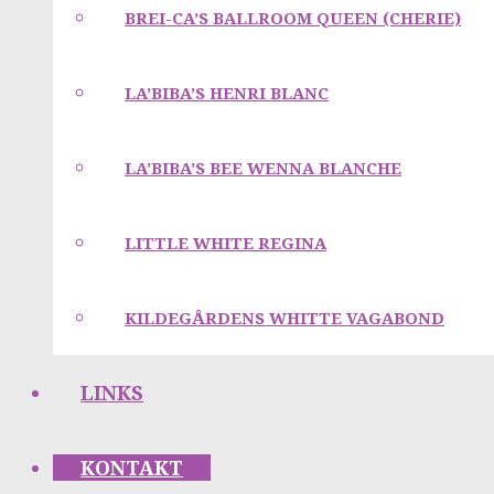
BREI-CA’S BALLROOM QUEEN (CHERIE)
LA’BIBA’S HENRI BLANC
LA’BIBA’S BEE WENNA BLANCHE
LITTLE WHITE REGINA
KILDEGÅRDENS WHITTE VAGABOND
LINKS
KONTAKT