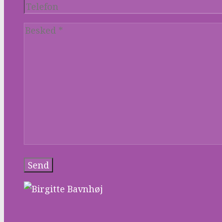
Please leave this field empty.