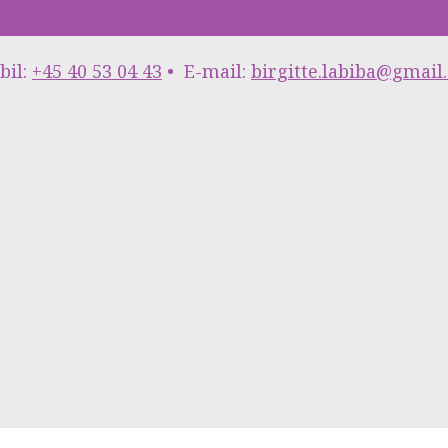
bil:
+45 40 53 04 43
•
E-mail:
birgitte.labiba@gmail