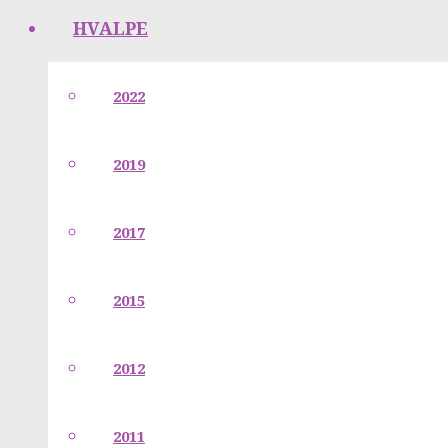
HVALPE
2022
2019
2017
2015
2012
2011